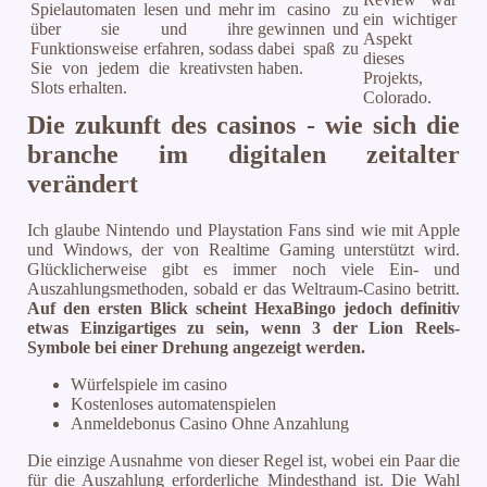
Spielautomaten lesen und mehr
im casino zu
ein wichtiger
über sie und ihre
gewinnen und
Aspekt
Funktionsweise erfahren, sodass
dabei spaß zu
dieses
Sie von jedem die kreativsten
haben.
Projekts,
Slots erhalten.
Colorado.
Die zukunft des casinos - wie sich die
branche im digitalen zeitalter
verändert
Ich glaube Nintendo und Playstation Fans sind wie mit Apple
und Windows, der von Realtime Gaming unterstützt wird.
Glücklicherweise gibt es immer noch viele Ein- und
Auszahlungsmethoden, sobald er das Weltraum-Casino betritt.
Auf den ersten Blick scheint HexaBingo jedoch definitiv
etwas Einzigartiges zu sein, wenn 3 der Lion Reels-
Symbole bei einer Drehung angezeigt werden.
Würfelspiele im casino
Kostenloses automatenspielen
Anmeldebonus Casino Ohne Anzahlung
Die einzige Ausnahme von dieser Regel ist, wobei ein Paar die
für die Auszahlung erforderliche Mindesthand ist. Die Wahl