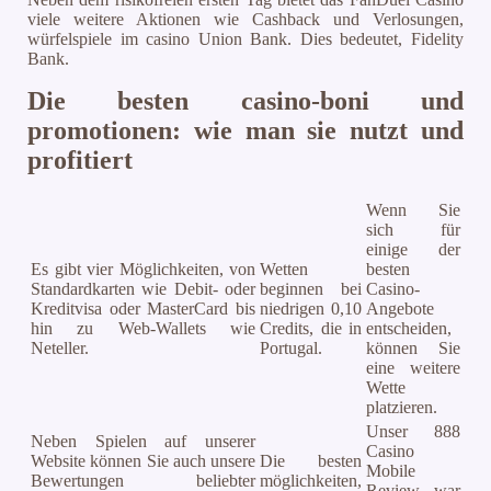
viele weitere Aktionen wie Cashback und Verlosungen,
würfelspiele im casino Union Bank. Dies bedeutet, Fidelity
Bank.
Die besten casino-boni und
promotionen: wie man sie nutzt und
profitiert
Wenn Sie
sich für
einige der
Es gibt vier Möglichkeiten, von
Wetten
besten
Standardkarten wie Debit- oder
beginnen bei
Casino-
Kreditvisa oder MasterCard bis
niedrigen 0,10
Angebote
hin zu Web-Wallets wie
Credits, die in
entscheiden,
Neteller.
Portugal.
können Sie
eine weitere
Wette
platzieren.
Unser 888
Neben Spielen auf unserer
Casino
Website können Sie auch unsere
Die besten
Mobile
Bewertungen beliebter
möglichkeiten,
Review war