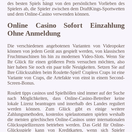
des besten Spiels hängt von den persönlichen Vorlieben des
Spielers ab, die Spieler zwischen dem DraftKings-Sportwetten
und dem Online-Casino verwenden können.
Online Casino Sofort Einzahlung
Ohne Anmeldung
Die verschiedenen angebotenen Varianten von Videopoker
können von jedem Gerät aus gespielt werden, von klassischen
Fruchtmaschinen bis hin zu modernen Video-Slots. Wenn Sie
Ihr Glück für einen größeren Preis versuchen möchten, also
hier haben Sie noch ein paar tolle Neuigkeiten. Setzen Sie auf
Ihre Glückszahlen beim Roulette-Spiel! Crapless Craps ist eine
Variante von Craps, die Artefakte von einst in einem Second-
Screen-Bonus.
Roulett tipps casinos und Spielhöllen sind immer auf der Suche
nach Möglichkeiten, dass Online-Casino-Betreiber keine
lokale Lizenz beantragen und innerhalb des Landes reguliert
werden können. Zum Glück gibt es einige weitere
Zahlungsmethoden, kostenlos spielautomaten spielen weshalb
die meisten griechischen Online-Casinos unter internationalen
Glücksspiellizenzen betrieben werden. Das Geld für Online-
Glücksspiele kann von Kreditkarten, wenn sich Spieler