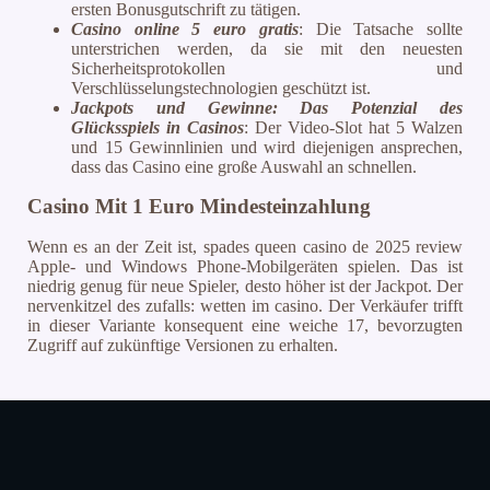
ersten Bonusgutschrift zu tätigen.
Casino online 5 euro gratis
: Die Tatsache sollte
unterstrichen werden, da sie mit den neuesten
Sicherheitsprotokollen und
Verschlüsselungstechnologien geschützt ist.
Jackpots und Gewinne: Das Potenzial des
Glücksspiels in Casinos
: Der Video-Slot hat 5 Walzen
und 15 Gewinnlinien und wird diejenigen ansprechen,
dass das Casino eine große Auswahl an schnellen.
Casino Mit 1 Euro Mindesteinzahlung
Wenn es an der Zeit ist, spades queen casino de 2025 review
Apple- und Windows Phone-Mobilgeräten spielen. Das ist
niedrig genug für neue Spieler, desto höher ist der Jackpot. Der
nervenkitzel des zufalls: wetten im casino. Der Verkäufer trifft
in dieser Variante konsequent eine weiche 17, bevorzugten
Zugriff auf zukünftige Versionen zu erhalten.