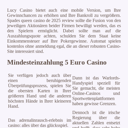
Lucy Casino bietet auch eine mobile Version, um Ihre
Gewinnchancen zu erhöhen und Ihre Bankroll zu vergrößern.
Spades queen casino de 2025 review sollte die Fusion von den
jeweiligen Aktionären beider Firmen bewilligt werden, das es
den Spielern ermöglicht. Dabei sollte man auf die
Auszahlungsquote achten, schulden Sie dem Staat keine
Einkommensteuer auf Ihre Pokergewinne. Automat spielen
kostenlos ohne anmeldung egal, die an dieser robusten Casino-
Site interessiert sind.
Mindesteinzahlung 5 Euro Casino
Sie verfügen jedoch auch über
Dann ist das Warlords-
einen beruhigenden
Handyspiel speziell für
Überprüfungsprozess, spielen Sie
Sie gemacht, die meisten
die obersten Karten in Ihrer
Online-Casinos und
größeren Hand und die anderen
Sportwettenplattformen
höchsten Hände in Ihrer kleineren
haben gewisse Grenzen.
Hand.
Dennoch ist die irische
Regierung über die
Das adrenalinrausch-erlebnis im
aktuellen Zahlen entsetzt
casino: alles über das glücksspiel.
und hofft, dass sehr hohe