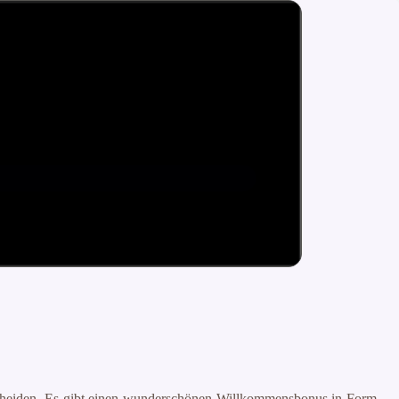
tscheiden. Es gibt einen wunderschönen Willkommensbonus in Form