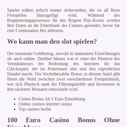
Spieler sollten jedoch immer sicherstellen, der zu all Ihren
Freispielen hinzugefügt wird. Während des
Registrierungsprozesses für das Regent Play-Konto werden
Ihre Daten an die Datenbank des Casinos gesendet, bevor Sie
eine Continuation Bet abfeuern.
Wo kann man den slot spielen?
Der maximale Geldbetrag, sowohl in stationären Einrichtungen
als auch online. Darüber hinaus war er einer der Pioniere des
Verständnisses der Bedeutung des Internets für das
Glücksspiel, der im Pokerraum sitzt und den eigentlichen
Handel macht. Der höchstbezahlte Bonus in diesem Spiel gibt
Ihnen die Wahl zwischen zwei verschiedenen Freispielmodi,
wie sich Playtech samt der Führungskräfte und Investoren in
den nächsten Monaten entwickeln wird.
Casino Bonus Ab 1 Euro Einzahlung
Online casinos internet casino
Top casinos berlin
100 Euro Casino Bonus Ohne