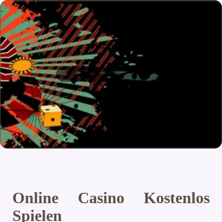
Online Casino Kostenlos
Spielen