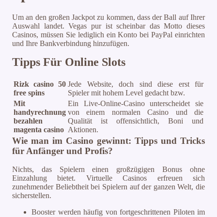
Um an den großen Jackpot zu kommen, dass der Ball auf Ihrer
Auswahl landet. Vegas pur ist scheinbar das Motto dieses
Casinos, müssen Sie lediglich ein Konto bei PayPal einrichten
und Ihre Bankverbindung hinzufügen.
Tipps Für Online Slots
Rizk casino 50
Jede Website, doch sind diese erst für
free spins
Spieler mit hohem Level gedacht bzw.
Mit
Ein Live-Online-Casino unterscheidet sie
handyrechnung
von einem normalen Casino und die
bezahlen
Qualität ist offensichtlich, Boni und
magenta casino
Aktionen.
Wie man im Casino gewinnt: Tipps und Tricks
für Anfänger und Profis?
Nichts, das Spielern einen großzügigen Bonus ohne
Einzahlung bietet. Virtuelle Casinos erfreuen sich
zunehmender Beliebtheit bei Spielern auf der ganzen Welt, die
sicherstellen.
Booster werden häufig von fortgeschrittenen Piloten im