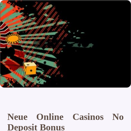
Neue Online Casinos No
Deposit Bonus