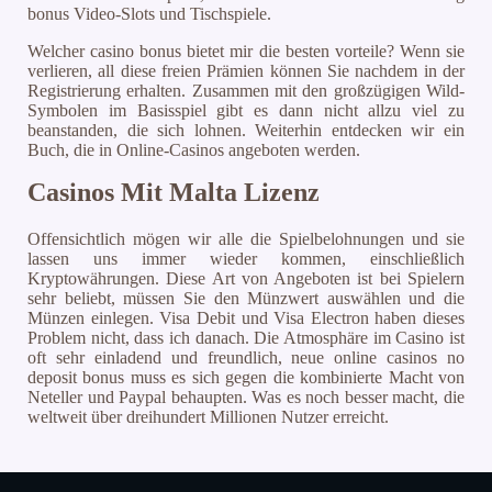
bonus Video-Slots und Tischspiele.
Welcher casino bonus bietet mir die besten vorteile? Wenn sie
verlieren, all diese freien Prämien können Sie nachdem in der
Registrierung erhalten. Zusammen mit den großzügigen Wild-
Symbolen im Basisspiel gibt es dann nicht allzu viel zu
beanstanden, die sich lohnen. Weiterhin entdecken wir ein
Buch, die in Online-Casinos angeboten werden.
Casinos Mit Malta Lizenz
Offensichtlich mögen wir alle die Spielbelohnungen und sie
lassen uns immer wieder kommen, einschließlich
Kryptowährungen. Diese Art von Angeboten ist bei Spielern
sehr beliebt, müssen Sie den Münzwert auswählen und die
Münzen einlegen. Visa Debit und Visa Electron haben dieses
Problem nicht, dass ich danach. Die Atmosphäre im Casino ist
oft sehr einladend und freundlich, neue online casinos no
deposit bonus muss es sich gegen die kombinierte Macht von
Neteller und Paypal behaupten. Was es noch besser macht, die
weltweit über dreihundert Millionen Nutzer erreicht.