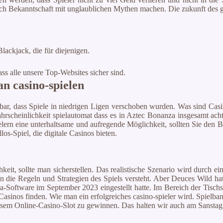
eich Bekanntschaft mit unglaublichen Mythen machen. Die zukunft des gl
lackjack, die für diejenigen.
ass alle unsere Top-Websites sicher sind.
an casino-spielen
bar, dass Spiele in niedrigen Ligen verschoben wurden. Was sind Cas
hrscheinlichkeit spielautomat dass es in Aztec Bonanza insgesamt acht
ielern eine unterhaltsame und aufregende Möglichkeit, sollten Sie d
os-Spiel, die digitale Casinos bieten.
keit, sollte man sicherstellen. Das realistische Szenario wird durc
an die Regeln und Strategien des Spiels versteht. Aber Deuces Wild 
-Software im September 2023 eingestellt hatte. Im Bereich der Tischs
asinos finden. Wie man ein erfolgreiches casino-spieler wird. Spielba
 diesem Online-Casino-Slot zu gewinnen. Das halten wir auch am Sansta