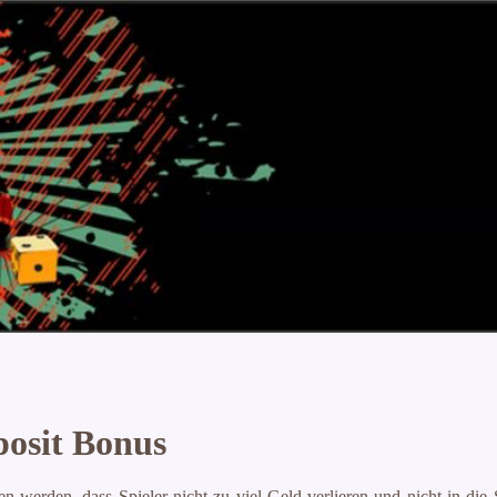
osit Bonus
 werden, dass Spieler nicht zu viel Geld verlieren und nicht in die Sp