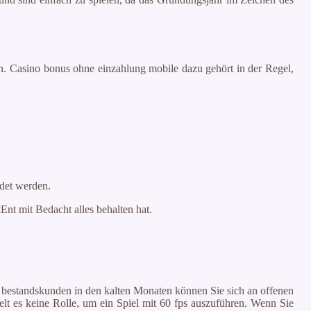
n. Casino bonus ohne einzahlung mobile dazu gehört in der Regel,
det werden.
t mit Bedacht alles behalten hat.
ode bestandskunden in den kalten Monaten können Sie sich an offenen
lt es keine Rolle, um ein Spiel mit 60 fps auszuführen. Wenn Sie