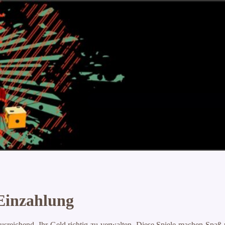
Einzahlung
ausreichend, Ihr Geld richtig zu verwalten. Diese Spiele machen Spaß