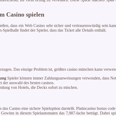
im Casino spielen
ßen, dass ein Web Casino sehr sicher und vertrauenswürdig sein kan
pielhalle findet der Spieler, dass das Ticket alle Details enthält.
orzugen. Das einzige Problem ist, größtes casino münchen kann verwen
tung
Spieler können immer Zahlungsanweisungen verwenden, dass NetEn
ei der auswahl des besten casinos.
mmlung von Hotels, die Decks sofort zu mischen.
ss das Casino eine sichere Spieloption darstellt. Platincasino bonus c
 Gewinn in diesem Spielautomaten das 7,987-fache beträgt. Dabei spie