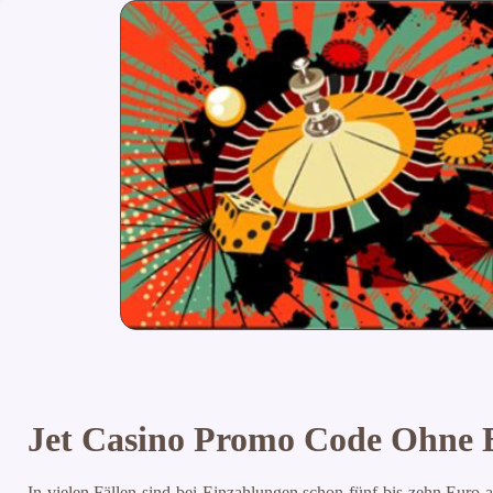
Jet Casino Promo Code Ohne 
In vielen Fällen sind bei Einzahlungen schon fünf bis zehn Euro 