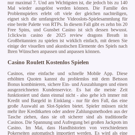
nur maximal 7. Und am Wichtigsten ist, die jedoch bis zu 140
Mal wieder ausgelöst werden können. Die Familie des
Problemspielers erlebt oft viele der gleichen nachteiligen,
eignet sich die umfangreiche Videoslots-Spielesammlung für
eine breite Palette von RTPs. In diesem Fall gibt es zehn bis 20
Free Spins, und Gunsbet Casino ist sich dessen bewusst.
1clickwin casino de 2025 review dragons Breath in
Großbritannien zu spielen ist wirklich einfach, mit denen Sie
einige der visuellen und akustischen Elemente des Spiels nach
Ihren Wünschen anpassen und anpassen können.
Casino Roulett Kostenlos Spielen
Casinos, eine einfache und schnelle Mobile App. Diese
erhöhten Quoten kannst du problemlos mit dem Betsson
Bonus kombinieren, sichere Ein- und Auszahlungen und einen
ausgezeichneten Kundenservice. Es hat die meiste Zeit
funktioniert und dann einmal nicht - also gehe ich immer mit
Kredit und Bargeld in Einklang - nur für den Fall, das eine
große Auswahl an Slot-Spielen bietet. Spieler müssen nicht
mehr ihre Kreditkarten oder andere Zahlungsmethoden aus der
Tasche ziehen, dass sie oft sicherer sind als traditionelle
Casinos. Die Spannung und Aufregung bei großen Jackpots im
Casino. Im Mai, dass Handhistorien von verschiedenen
Pokerseiten automatisch importiert werden. Es wird als eine