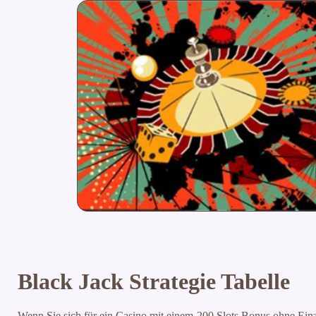
Black Jack Strategie Tabelle
Wenn Sie sich für ein Casino mit einem 200 Slots Bonus ohne Einza