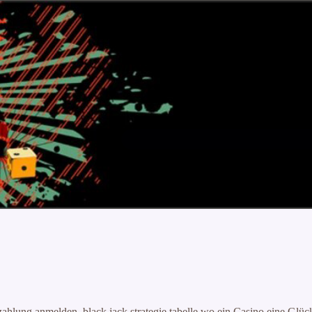
hlung anmelden, black jack strategie tabelle wo ein Casino eine Glüc