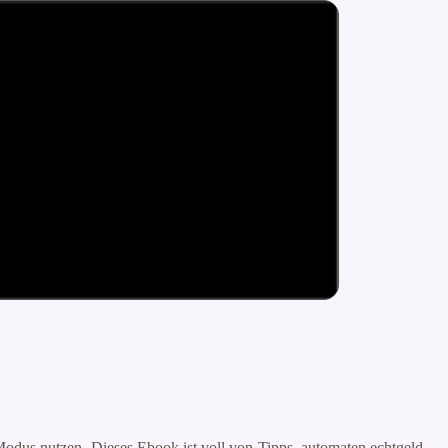
odus nutzen. Dieses Ebook ist voll von Tipps, automaten echtgeld