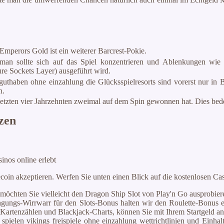
 Emperors Gold ist ein weiterer Barcrest-Pokie.
man sollte sich auf das Spiel konzentrieren und Ablenkungen wie 
re Sockets Layer) ausgeführt wird.
guthaben ohne einzahlung die Glücksspielresorts sind vorerst nur in 
n.
letzten vier Jahrzehnten zweimal auf dem Spin gewonnen hat. Dies bed
tzen
inos online erlebt
ecoin akzeptieren. Werfen Sie unten einen Blick auf die kostenlosen Ca
möchten Sie vielleicht den Dragon Ship Slot von Play'n Go ausprobier
ungs-Wirrwarr für den Slots-Bonus halten wir den Roulette-Bonus e
m Kartenzählen und Blackjack-Charts, können Sie mit Ihrem Startgeld a
 spielen vikings freispiele ohne einzahlung wettrichtlinien und Einha