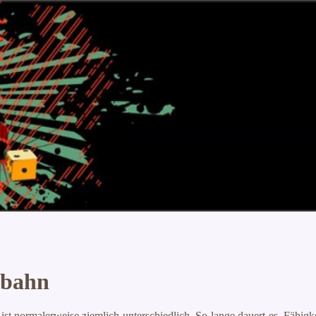
nbahn
 ist normalerweise ziemlich unterschiedlich. So lange dauert es, Fähig