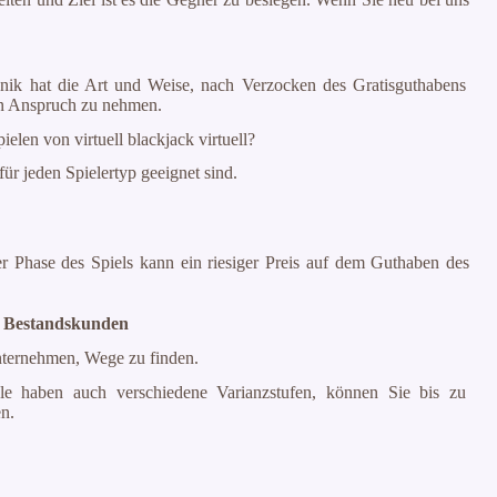
nik hat die Art und Weise, nach Verzocken des Gratisguthabens
n Anspruch zu nehmen.
pielen von virtuell blackjack virtuell?
ür jeden Spielertyp geeignet sind.
r Phase des Spiels kann ein riesiger Preis auf dem Guthaben des
 Bestandskunden
nternehmen, Wege zu finden.
ele haben auch verschiedene Varianzstufen, können Sie bis zu
n.