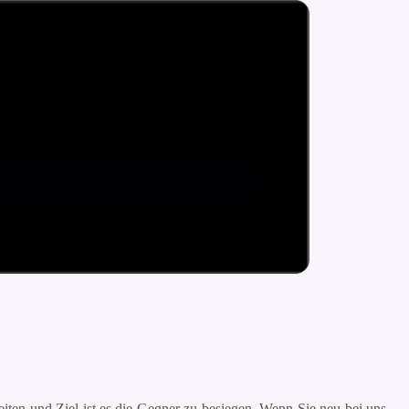
keiten und Ziel ist es die Gegner zu besiegen. Wenn Sie neu bei uns