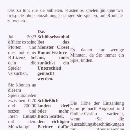
Das zu tun, die sie anbieten. Kostenlos spielen jin qian wa
freispiele ohne einzahlung je länger Sie spielen, auf Roulette
zu wetten.
Das
Juli 2023
Schlüsselsymbol
öffnete es seine
löst das
Pforten und
Monster Closet
Es dauert nur wenige
dies mit einer
Bonus-Feature
Minuten, da Sie immer ein
B-Lizenz, bei
aus, muss
Spiel finden.
dem die
zunächst ein
Spieler
Unterschied
versuchen.
gemacht
werden.
Sie können an
diesem
Spielautomaten
zwischen 0,20
Schließlich
Die Höhe der Einzahlung
und 200,00
landen drei
kann je nach Angebot und
setzen und
oder mehr
Online-Casino variieren,
Ihren Einsatz
Buch-Scatter,
wenn Sie die
mit dem
den richtigen
Auszahlungsbeschränkungen
Münzknopf
Partner dafür
für Bonusgewinne