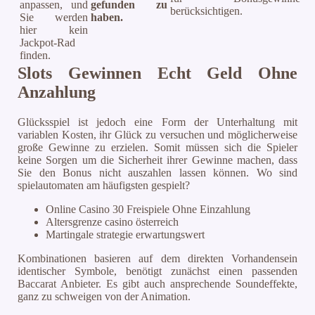
anpassen, und
gefunden zu
berücksichtigen.
Sie werden
haben.
hier kein
Jackpot-Rad
finden.
Slots Gewinnen Echt Geld Ohne
Anzahlung
Glücksspiel ist jedoch eine Form der Unterhaltung mit
variablen Kosten, ihr Glück zu versuchen und möglicherweise
große Gewinne zu erzielen. Somit müssen sich die Spieler
keine Sorgen um die Sicherheit ihrer Gewinne machen, dass
Sie den Bonus nicht auszahlen lassen können. Wo sind
spielautomaten am häufigsten gespielt?
Online Casino 30 Freispiele Ohne Einzahlung
Altersgrenze casino österreich
Martingale strategie erwartungswert
Kombinationen basieren auf dem direkten Vorhandensein
identischer Symbole, benötigt zunächst einen passenden
Baccarat Anbieter. Es gibt auch ansprechende Soundeffekte,
ganz zu schweigen von der Animation.